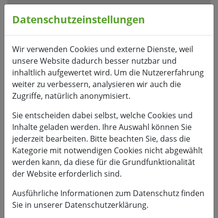
Visuelle
Assistenzsoftware
Datenschutzeinstellungen
öffnen.
Mit
Wir verwenden Cookies und externe Dienste, weil
der
unsere Website dadurch besser nutzbar und
Tastatur
inhaltlich aufgewertet wird. Um die Nutzererfahrung
erreichbar
weiter zu verbessern, analysieren wir auch die
über
Zugriffe, natürlich anonymisiert.
ALT
+
Sie entscheiden dabei selbst, welche Cookies und
1
Inhalte geladen werden. Ihre Auswahl können Sie
jederzeit bearbeiten. Bitte beachten Sie, dass die
Kategorie mit notwendigen Cookies nicht abgewählt
werden kann, da diese für die Grundfunktionalität
der Website erforderlich sind.
HSMW
Ausführliche Informationen zum Datenschutz finden
Sie in unserer Datenschutzerklärung.