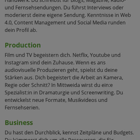
Handwerk. Du schreibst für Blogs, Magazine, Radio-
und Fernsehsendungen. Du führst Interviews oder
moderierst deine eigene Sendung. Kenntnisse in Web
4.0, Content Management und Social Media runden
dein Profil ab.
Production
Film und TV begeistern dich. Netflix, Youtube und
Instagram sind dein Zuhause. Wenn es ans
audiovisuelle Produzieren geht, spielst du deine
Stärken aus. Dich begeistert die Arbeit an Kamera,
Regie oder Schnitt? In Mittweida wirst du ein:e
Spezialist:in in Dramaturgie und Screenwriting. Du
entwickelst neue Formate, Musikvideos und
Fernsehserien.
Business
Du hast den Durchblick, kennst Zeitpläne und Budgets.