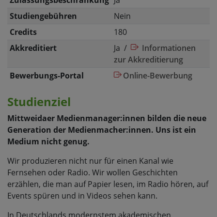
Zulassungsbeschränkung
Ja
Studiengebühren
Nein
Credits
180
Akkreditiert
Ja /
Informationen
zur Akkreditierung
Bewerbungs-Portal
Online-Bewerbung
Studienziel
Mittweidaer Medienmanager:innen bilden die neue
Generation der Medienmacher:innen. Uns ist ein
Medium nicht genug.
Wir produzieren nicht nur für einen Kanal wie
Fernsehen oder Radio. Wir wollen Geschichten
erzählen, die man auf Papier lesen, im Radio hören, auf
Events spüren und in Videos sehen kann.
In Deutschlands modernstem akademischen