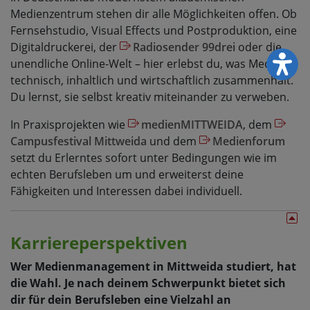
Medienzentrum stehen dir alle Möglichkeiten offen. Ob
Fernsehstudio, Visual Effects und Postproduktion, eine
Digitaldruckerei, der
Radiosender 99drei
oder die
unendliche Online-Welt – hier erlebst du, was Medien
technisch, inhaltlich und wirtschaftlich zusammenhält.
Du lernst, sie selbst kreativ miteinander zu verweben.
In Praxisprojekten wie
medienMITTWEIDA
, dem
Campusfestival Mittweida
und dem
Medienforum
setzt du Erlerntes sofort unter Bedingungen wie im
echten Berufsleben um und erweiterst deine
Fähigkeiten und Interessen dabei individuell.
Karriereperspektiven
Wer Medienmanagement in Mittweida studiert, hat
die Wahl. Je nach deinem Schwerpunkt bietet sich
dir für dein Berufsleben eine Vielzahl an