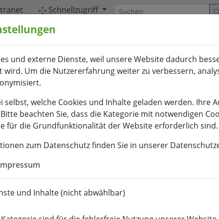
Suchen
ntranet
Schnellzugriff
nstellungen
es und externe Dienste, weil unsere Website dadurch bess
et wird. Um die Nutzererfahrung weiter zu verbessern, analy
nonymisiert.
i selbst, welche Cookies und Inhalte geladen werden. Ihre 
. Bitte beachten Sie, dass die Kategorie mit notwendigen Co
 für die Grundfunktionalität der Website erforderlich sind.
tionen zum Datenschutz finden Sie in unserer Datenschutz
Impressum
ste und Inhalte (nicht abwählbar)
ABSOLVENTEN
INTER­NATIONALES
FOR