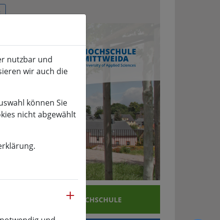
er nutzbar und
sieren wir auch die
Auswahl können Sie
okies nicht abgewählt
erklärung.
mehr
SCHUNG
HOCHSCHULE