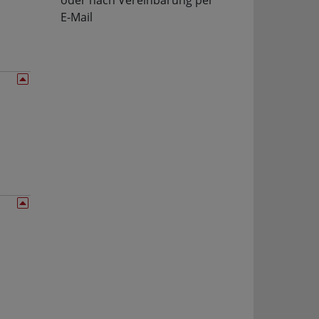
oder nach Vereinbarung per
E-Mail